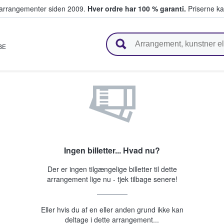
ivearrangementer siden 2009.
Hver ordre har 100 % garanti.
Priserne ka
ger billetter
BE
Ingen billetter... Hvad nu?
Der er ingen tilgængelige billetter til dette
arrangement lige nu - tjek tilbage senere!
Eller hvis du af en eller anden grund ikke kan
deltage i dette arrangement...