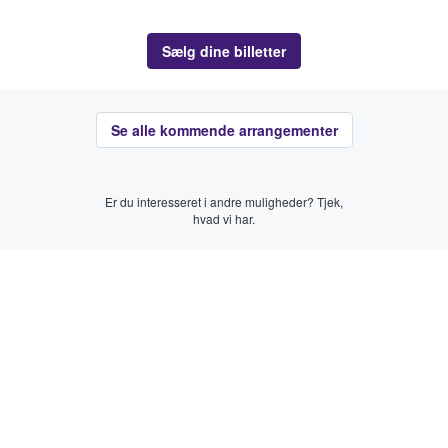
Sælg dine billetter
Se alle kommende arrangementer
Er du interesseret i andre muligheder? Tjek,
hvad vi har.