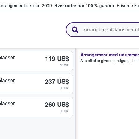
ivearrangementer siden 2009.
Hver ordre har 100 % garanti.
Priserne ka
ger billetter
Arrangement med unummere
ladser
119 US$
Alle billetter giver dig adgang til 
pr. stk.
ladser
237 US$
pr. stk.
ladser
260 US$
pr. stk.