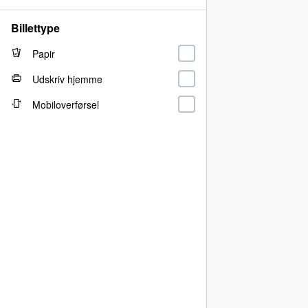
Billettype
Papir
Udskriv hjemme
Mobiloverførsel