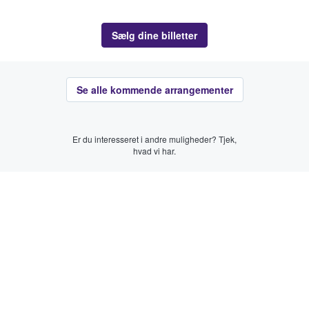
Sælg dine billetter
Se alle kommende arrangementer
Er du interesseret i andre muligheder? Tjek,
hvad vi har.