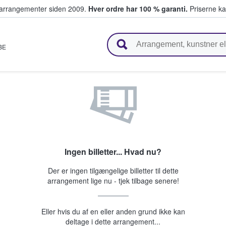
ivearrangementer siden 2009.
Hver ordre har 100 % garanti.
Priserne ka
ger billetter
BE
Ingen billetter... Hvad nu?
Der er ingen tilgængelige billetter til dette
arrangement lige nu - tjek tilbage senere!
Eller hvis du af en eller anden grund ikke kan
deltage i dette arrangement...