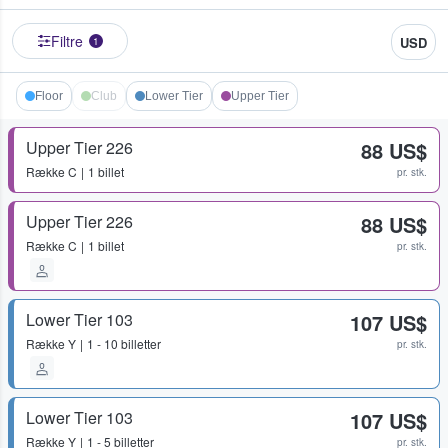
Filtre
USD
1
Floor
Club
Lower Tier
Upper Tier
Upper Tier 226
88 US$
Række
C
1 billet
pr. stk.
Upper Tier 226
88 US$
Række
C
1 billet
pr. stk.
Lower Tier 103
107 US$
Række
Y
1 - 10 billetter
pr. stk.
Lower Tier 103
107 US$
Række
Y
1 - 5 billetter
pr. stk.