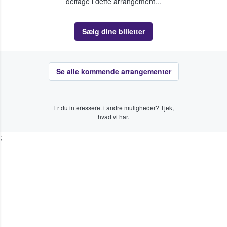
deltage i dette arrangement...
Sælg dine billetter
Se alle kommende arrangementer
Er du interesseret i andre muligheder? Tjek,
hvad vi har.
;