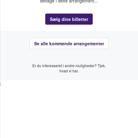
deltage i dette arrangement...
Sælg dine billetter
Se alle kommende arrangementer
Er du interesseret i andre muligheder? Tjek,
hvad vi har.
;