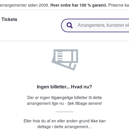
ivearrangementer siden 2009.
Hver ordre har 100 % garanti.
Priserne ka
 Tickets
ger billetter
Ingen billetter... Hvad nu?
Der er ingen tilgængelige billetter til dette
arrangement lige nu - tjek tilbage senere!
Eller hvis du af en eller anden grund ikke kan
deltage i dette arrangement...