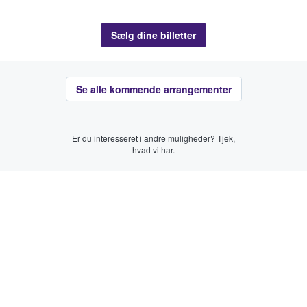
Sælg dine billetter
Se alle kommende arrangementer
Er du interesseret i andre muligheder? Tjek,
hvad vi har.