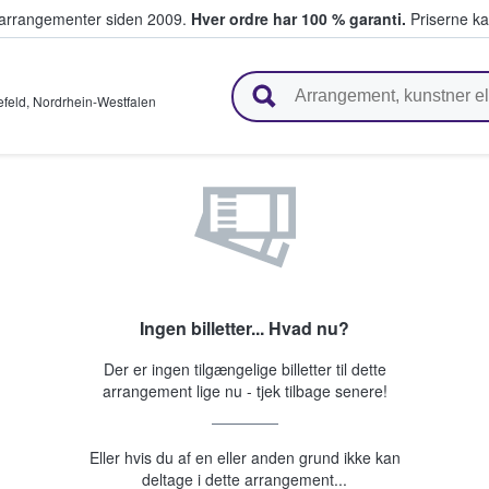
ivearrangementer siden 2009.
Hver ordre har 100 % garanti.
Priserne ka
ger billetter
efeld
,
Nordrhein-Westfalen
Ingen billetter... Hvad nu?
Der er ingen tilgængelige billetter til dette
arrangement lige nu - tjek tilbage senere!
Eller hvis du af en eller anden grund ikke kan
deltage i dette arrangement...