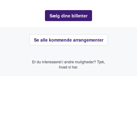
Sælg dine billetter
Se alle kommende arrangementer
Er du interesseret i andre muligheder? Tjek,
hvad vi har.