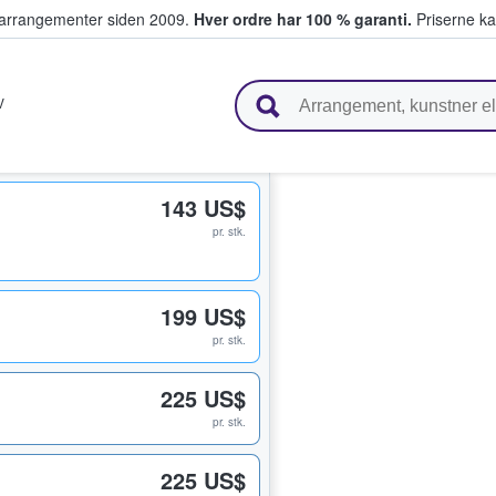
ivearrangementer siden 2009.
Hver ordre har 100 % garanti.
Priserne ka
ger billetter
V
143 US$
pr. stk.
199 US$
pr. stk.
225 US$
pr. stk.
225 US$