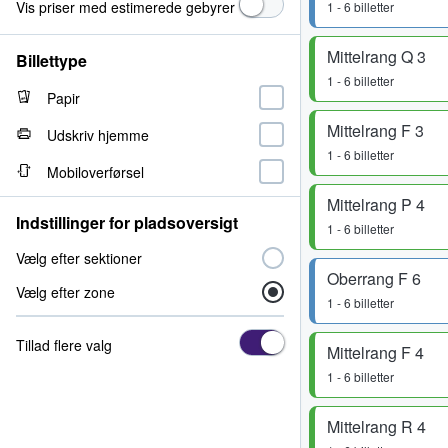
Vis priser med estimerede gebyrer
1 - 6 billetter
Mittelrang Q 3
Billettype
1 - 6 billetter
Papir
Mittelrang F 3
Udskriv hjemme
1 - 6 billetter
Mobiloverførsel
Mittelrang P 4
Indstillinger for pladsoversigt
1 - 6 billetter
Vælg efter sektioner
Oberrang F 6
Vælg efter zone
1 - 6 billetter
Tillad flere valg
Mittelrang F 4
1 - 6 billetter
Mittelrang R 4