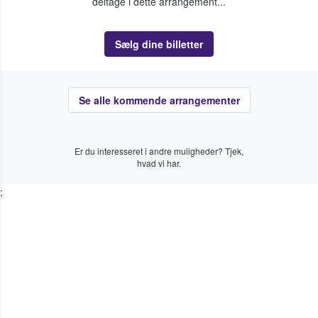
deltage i dette arrangement...
Sælg dine billetter
Se alle kommende arrangementer
Er du interesseret i andre muligheder? Tjek,
hvad vi har.
;