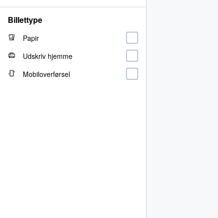
Billettype
Papir
Udskriv hjemme
Mobiloverførsel