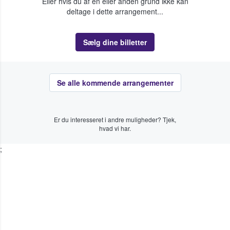
Eller hvis du af en eller anden grund ikke kan
deltage i dette arrangement...
Sælg dine billetter
Se alle kommende arrangementer
Er du interesseret i andre muligheder? Tjek,
hvad vi har.
;