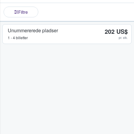
Filtre
Unummererede pladser
202 US$
1 - 4 billetter
pr. stk.