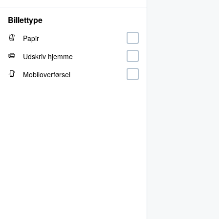
Billettype
Papir
Udskriv hjemme
Mobiloverførsel