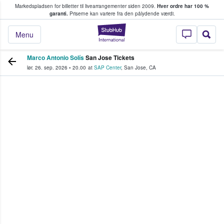
Markedspladsen for billetter til livearrangementer siden 2009.
Hver ordre har 100 %
fans køber og sælger billetter
garanti.
Priserne kan variere fra den pålydende værdi.
StubHub - Hvor fan
Menu
Marco Antonio Solís
San Jose Tickets
lør. 26. sep. 2026
•
20.00
at
SAP Center
,
San Jose
,
CA