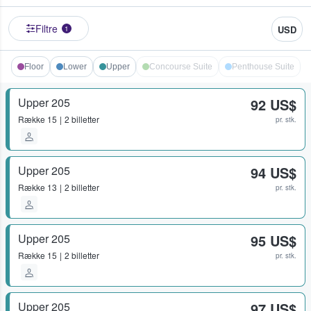
Filtre
USD
1
Floor
Lower
Upper
Concourse Suite
Penthouse Suite
Upper 205
92 US$
Række
15
2 billetter
pr. stk.
Upper 205
94 US$
Række
13
2 billetter
pr. stk.
Upper 205
95 US$
Række
15
2 billetter
pr. stk.
Upper 205
97 US$