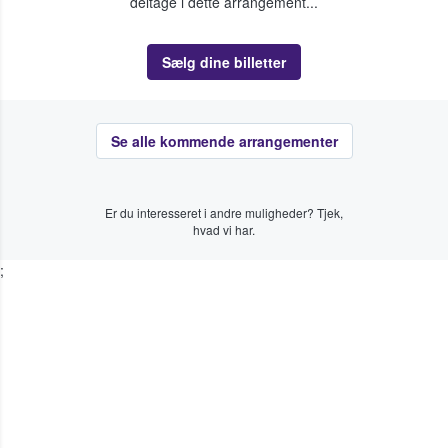
deltage i dette arrangement...
Sælg dine billetter
Se alle kommende arrangementer
Er du interesseret i andre muligheder? Tjek,
hvad vi har.
;