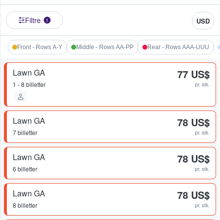
Filtre
USD
1
Front - Rows A-Y
Middle - Rows AA-PP
Rear - Rows AAA-UUU
Lawn GA
77 US$
1 - 8 billetter
pr. stk.
Lawn GA
78 US$
7 billetter
pr. stk.
Lawn GA
78 US$
6 billetter
pr. stk.
Lawn GA
78 US$
8 billetter
pr. stk.