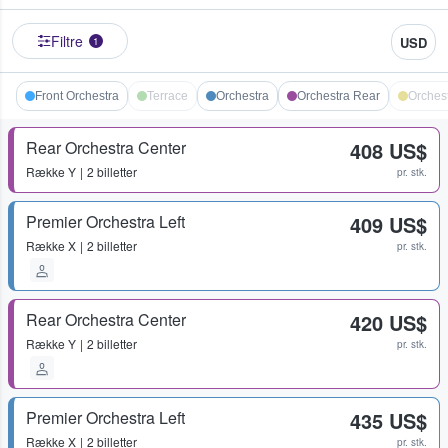
Filtre
USD
1
Front Orchestra
Terrace
Orchestra
Orchestra Rear
Orches
Rear Orchestra Center
408 US$
Række
Y
2 billetter
pr. stk.
Premier Orchestra Left
409 US$
Række
X
2 billetter
pr. stk.
Rear Orchestra Center
420 US$
Række
Y
2 billetter
pr. stk.
Premier Orchestra Left
435 US$
Række
X
2 billetter
pr. stk.