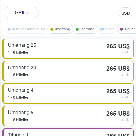
Filtre
USD
Stehplatz Innenraum
Unterrang
Oberrang
Balcon
Tribüne
Unterrang 25
265 US$
1 - 6 billetter
pr. stk.
Unterrang 24
265 US$
1 - 6 billetter
pr. stk.
Unterrang 4
265 US$
1 - 6 billetter
pr. stk.
Unterrang 5
265 US$
1 - 6 billetter
pr. stk.
Tribüne J
265 US$