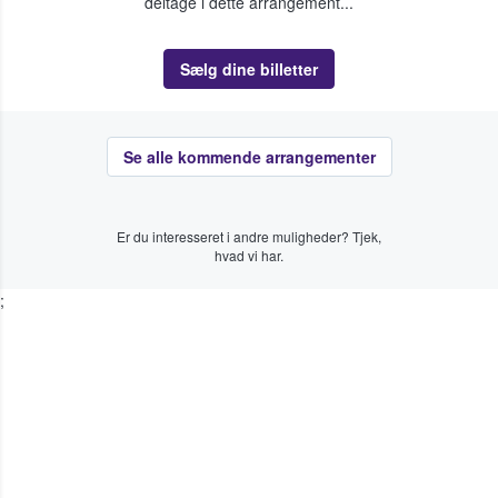
deltage i dette arrangement...
Sælg dine billetter
Se alle kommende arrangementer
Er du interesseret i andre muligheder? Tjek,
hvad vi har.
;