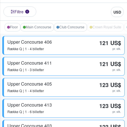
Filtre
USD
1
Floor
Main Concourse
Club Concourse
Crown Royal Suite
Upper Concourse 406
121 US$
Række
Q
1 - 4 billetter
pr. stk.
Upper Concourse 411
121 US$
Række
Q
1 - 3 billetter
pr. stk.
Upper Concourse 405
123 US$
Række
Q
1 - 4 billetter
pr. stk.
Upper Concourse 413
123 US$
Række
Q
1 - 6 billetter
pr. stk.
Upper Concourse 403
123 US$