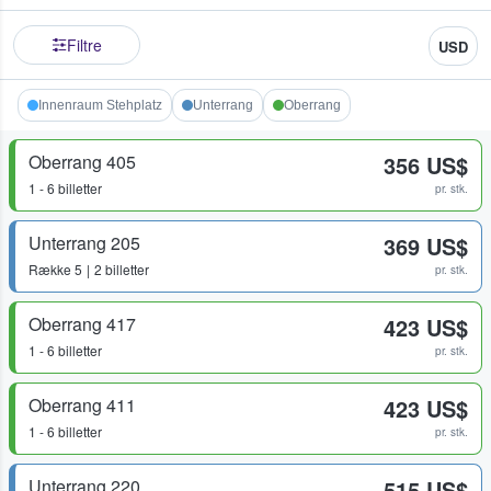
Filtre
USD
Innenraum Stehplatz
Unterrang
Oberrang
Oberrang 405
356 US$
1 - 6 billetter
pr. stk.
Unterrang 205
369 US$
Række
5
2 billetter
pr. stk.
Oberrang 417
423 US$
1 - 6 billetter
pr. stk.
Oberrang 411
423 US$
1 - 6 billetter
pr. stk.
Unterrang 220
515 US$