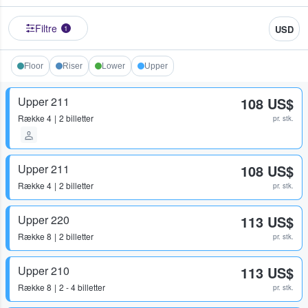
Filtre
USD
1
Floor
Riser
Lower
Upper
Upper 211
108 US$
Række
4
2 billetter
pr. stk.
Upper 211
108 US$
Række
4
2 billetter
pr. stk.
Upper 220
113 US$
Række
8
2 billetter
pr. stk.
Upper 210
113 US$
Række
8
2 - 4 billetter
pr. stk.