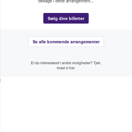
deltage i dette arrangement...
Sælg dine billetter
Se alle kommende arrangementer
Er du interesseret i andre muligheder? Tjek,
hvad vi har.
;