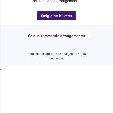
deltage i dette arrangement...
Sælg dine billetter
Se alle kommende arrangementer
Er du interesseret i andre muligheder? Tjek,
hvad vi har.
;