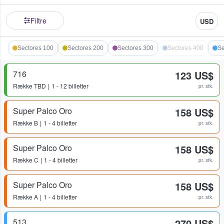
Filtre
USD
Sectores 100
Sectores 200
Sectores 300
Sectores 400
Se
716
123 US$
Række
TBD
1 - 12 billetter
pr. stk.
Super Palco Oro
158 US$
Række
B
1 - 4 billetter
pr. stk.
Super Palco Oro
158 US$
Række
C
1 - 4 billetter
pr. stk.
Super Palco Oro
158 US$
Række
A
1 - 4 billetter
pr. stk.
513
270 US$