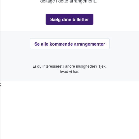
deltage i dette arrangement...
Sælg dine billetter
Se alle kommende arrangementer
Er du interesseret i andre muligheder? Tjek,
hvad vi har.
;