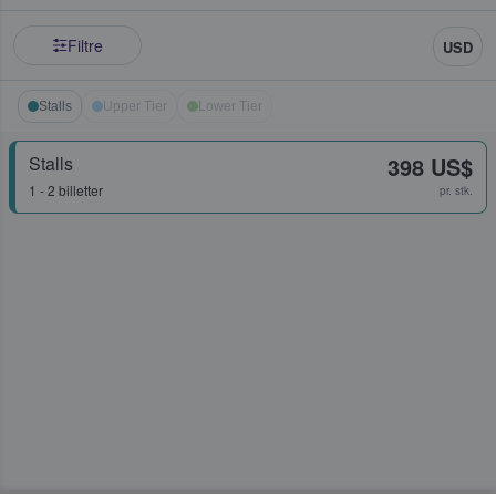
Filtre
USD
Stalls
Upper Tier
Lower Tier
Stalls
398 US$
1 - 2 billetter
pr. stk.