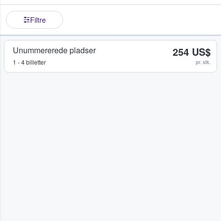
Filtre
Unummererede pladser
254 US$
1 - 4 billetter
pr. stk.