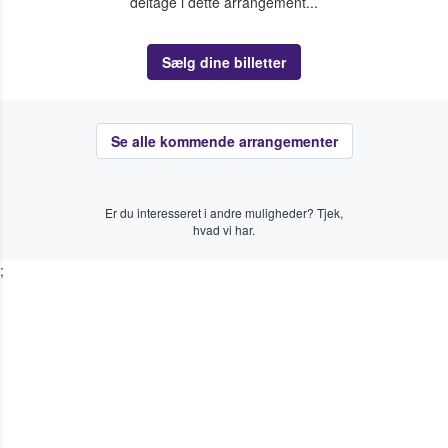
deltage i dette arrangement...
Sælg dine billetter
Se alle kommende arrangementer
Er du interesseret i andre muligheder? Tjek,
hvad vi har.
;