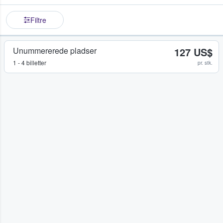
Filtre
Unummererede pladser
127 US$
1 - 4 billetter
pr. stk.