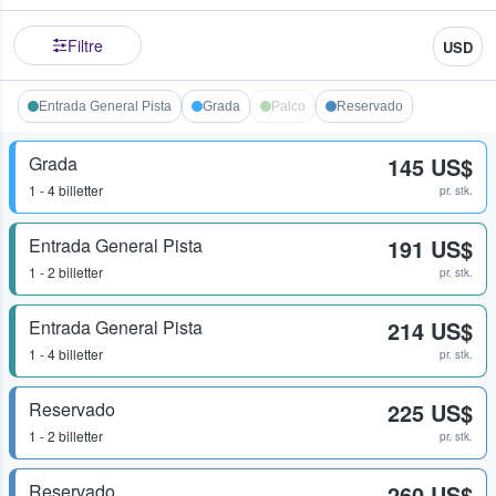
Filtre
USD
Entrada General Pista
Grada
Palco
Reservado
Grada
145 US$
1 - 4 billetter
pr. stk.
Entrada General Pista
191 US$
1 - 2 billetter
pr. stk.
Entrada General Pista
214 US$
1 - 4 billetter
pr. stk.
Reservado
225 US$
1 - 2 billetter
pr. stk.
Reservado
260 US$