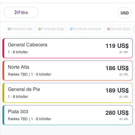
Filtre
USD
Poniente Alta
Poniente Baja
Poniente General
Oriente Baja
General Cabecera
119 US$
1 - 8 billetter
pr. stk.
Norte Alta
186 US$
Række
TBD
1 - 6 billetter
pr. stk.
General de Pie
189 US$
1 - 8 billetter
pr. stk.
Plata 303
280 US$
Række
TBD
1 - 8 billetter
pr. stk.