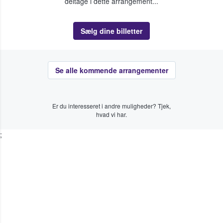
deltage i dette arrangement...
Sælg dine billetter
Se alle kommende arrangementer
Er du interesseret i andre muligheder? Tjek,
hvad vi har.
;