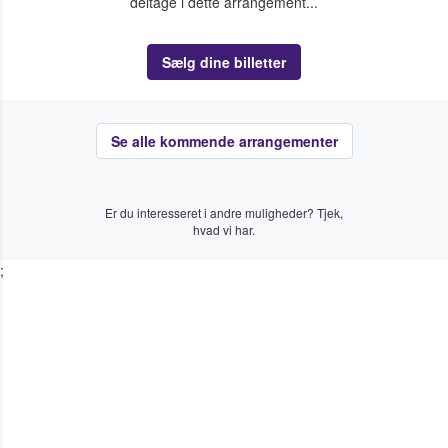
deltage i dette arrangement...
Sælg dine billetter
Se alle kommende arrangementer
Er du interesseret i andre muligheder? Tjek,
hvad vi har.
;