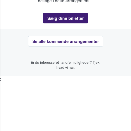
deltage i dette arrangement...
Sælg dine billetter
Se alle kommende arrangementer
Er du interesseret i andre muligheder? Tjek,
hvad vi har.
;