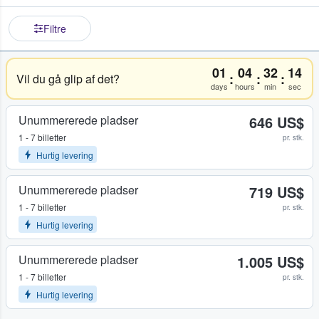
Filtre
01
04
32
14
:
:
:
Vil du gå glip af det?
days
hours
min
sec
Unummererede pladser
646 US$
1 - 7 billetter
pr. stk.
Hurtig levering
Unummererede pladser
719 US$
1 - 7 billetter
pr. stk.
Hurtig levering
Unummererede pladser
1.005 US$
1 - 7 billetter
pr. stk.
Hurtig levering