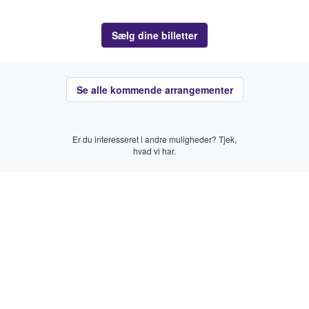
Sælg dine billetter
Se alle kommende arrangementer
Er du interesseret i andre muligheder? Tjek,
hvad vi har.