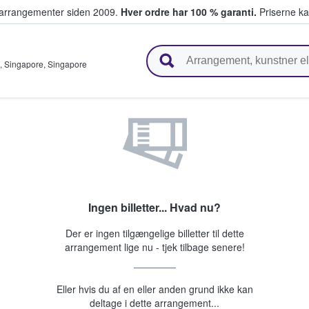
ivearrangementer siden 2009.
Hver ordre har 100 % garanti.
Priserne ka
ger billetter
,
Singapore
,
Singapore
Ingen billetter... Hvad nu?
Der er ingen tilgængelige billetter til dette
arrangement lige nu - tjek tilbage senere!
Eller hvis du af en eller anden grund ikke kan
deltage i dette arrangement...