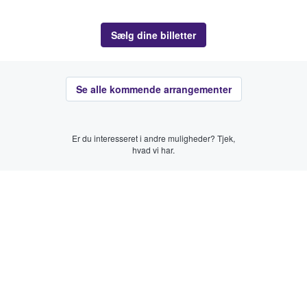
Sælg dine billetter
Se alle kommende arrangementer
Er du interesseret i andre muligheder? Tjek,
hvad vi har.