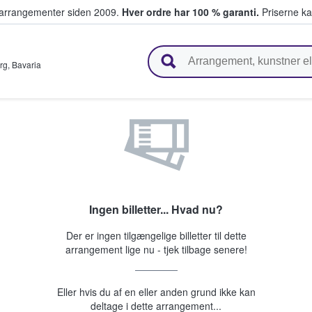
ivearrangementer siden 2009.
Hver ordre har 100 % garanti.
Priserne ka
ger billetter
rg
,
Bavaria
Ingen billetter... Hvad nu?
Der er ingen tilgængelige billetter til dette
arrangement lige nu - tjek tilbage senere!
Eller hvis du af en eller anden grund ikke kan
deltage i dette arrangement...