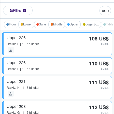
Filtre
USD
1
Floor
Lower
Suite
Middle
Upper
Loge Box
Table
Upper 226
106 US$
Række
L
1 - 7 billetter
pr. stk.
Upper 226
110 US$
Række
L
1 - 7 billetter
pr. stk.
Upper 221
111 US$
Række
H
1 - 6 billetter
pr. stk.
Upper 208
112 US$
Række
G
1 - 6 billetter
pr. stk.