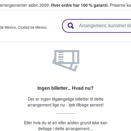
ivearrangementer siden 2009.
Hver ordre har 100 % garanti.
Priserne ka
ger billetter
de México
,
Ciudad de México
Ingen billetter... Hvad nu?
Der er ingen tilgængelige billetter til dette
arrangement lige nu - tjek tilbage senere!
Eller hvis du af en eller anden grund ikke kan
deltage i dette arrangement...