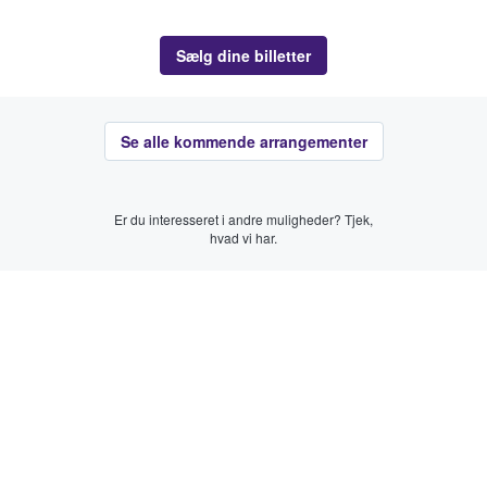
Sælg dine billetter
Se alle kommende arrangementer
Er du interesseret i andre muligheder? Tjek,
hvad vi har.