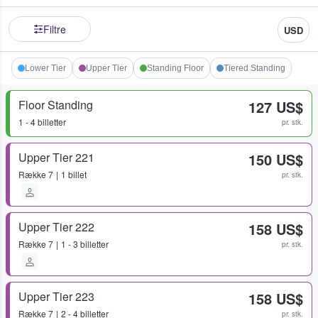
Filtre
USD
Lower Tier
Upper Tier
Standing Floor
Tiered Standing
Floor Standing
127 US$
1 - 4 billetter
pr. stk.
Upper Tier 221
150 US$
Række
7
1 billet
pr. stk.
Upper Tier 222
158 US$
Række
7
1 - 3 billetter
pr. stk.
Upper Tier 223
158 US$
Række
7
2 - 4 billetter
pr. stk.