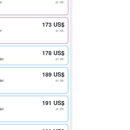
er
pr. stk.
173 US$
er
pr. stk.
178 US$
ter
pr. stk.
189 US$
ter
pr. stk.
191 US$
ter
pr. stk.