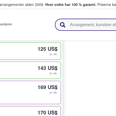
ivearrangementer siden 2009.
Hver ordre har 100 % garanti.
Priserne ka
ger billetter
aanderen
125 US$
pr. stk.
143 US$
pr. stk.
169 US$
pr. stk.
170 US$