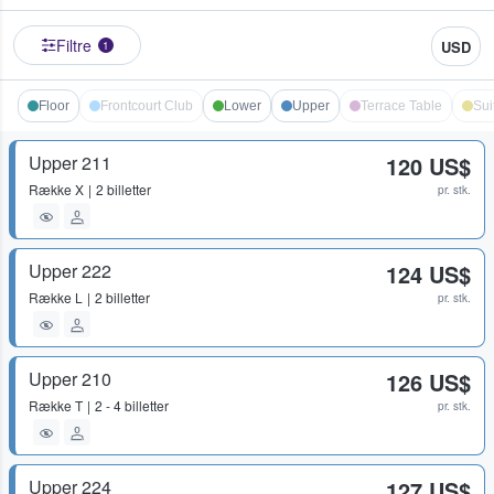
Filtre
USD
1
Floor
Frontcourt Club
Lower
Upper
Terrace Table
Sui
Upper 211
120 US$
Række
X
2 billetter
pr. stk.
Upper 222
124 US$
Række
L
2 billetter
pr. stk.
Upper 210
126 US$
Række
T
2 - 4 billetter
pr. stk.
Upper 224
127 US$