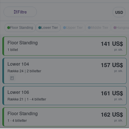
Filtre
USD
Floor Standing
Lower Tier
Upper Tier
Middle Tier
Hangou
Floor Standing
141 US$
1 billet
pr. stk.
Lower 104
157 US$
Række
24
2 billetter
pr. stk.
Lower 106
161 US$
Række
21
1 - 4 billetter
pr. stk.
Floor Standing
162 US$
1 - 4 billetter
pr. stk.