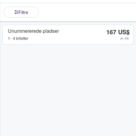
Filtre
Unummererede pladser
167 US$
1 - 4 billetter
pr. stk.