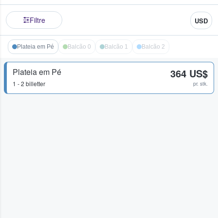
Filtre
USD
Plateia em Pé
Balcão 0
Balcão 1
Balcão 2
Plateia em Pé
364 US$
1 - 2 billetter
pr. stk.