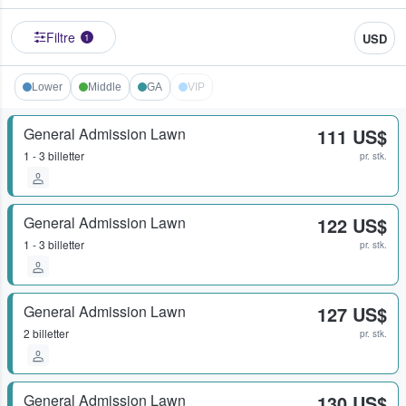
Filtre
USD
1
Lower
Middle
GA
VIP
General Admission Lawn
111 US$
1 - 3 billetter
pr. stk.
General Admission Lawn
122 US$
1 - 3 billetter
pr. stk.
General Admission Lawn
127 US$
2 billetter
pr. stk.
General Admission Lawn
130 US$