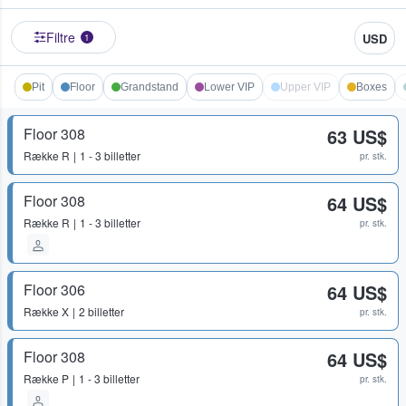
Filtre
USD
1
Pit
Floor
Grandstand
Lower VIP
Upper VIP
Boxes
Floor 308
63 US$
Række
R
1 - 3 billetter
pr. stk.
Floor 308
64 US$
Række
R
1 - 3 billetter
pr. stk.
Floor 306
64 US$
Række
X
2 billetter
pr. stk.
Floor 308
64 US$
Række
P
1 - 3 billetter
pr. stk.