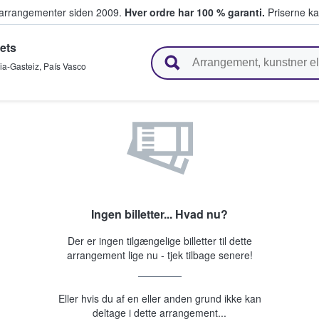
ivearrangementer siden 2009.
Hver ordre har 100 % garanti.
Priserne ka
kets
ger billetter
ria-Gasteiz
,
País Vasco
Ingen billetter... Hvad nu?
Der er ingen tilgængelige billetter til dette
arrangement lige nu - tjek tilbage senere!
Eller hvis du af en eller anden grund ikke kan
deltage i dette arrangement...