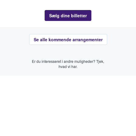
Sælg dine billetter
Se alle kommende arrangementer
Er du interesseret i andre muligheder? Tjek,
hvad vi har.